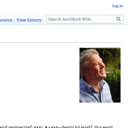
Log in
Search
source
View history
heel Aarde
lend perspectief:
—begin bij jezelf, dus eerst