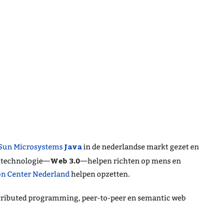
Java
Sun Microsystems
in de nederlandse markt gezet en
Web 3.0
-technologie—
—helpen richten op mens en
on Center Nederland
helpen opzetten.
istributed programming, peer-to-peer en semantic web